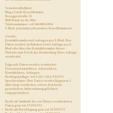
Verantwortlichkeit:
Mag.a Linda Kerschbaumer
Roseggerstraße 24
8600 Bruck an der Mur
Telefonnummer:
+43 664 8854 0916
E-Mail:
praxis@psychoanalyse-kerschbaumer.at
Zwecke:
Kontaktformular und Anfragen per E-Mail: Ihre
Daten werden im Rahmen einer Anfrage per E-
Mail oder über das Kontaktformular dieser
Website zum Zweck der Bearbeitung Ihrer Anfrage
verarbeitet.
Folgende Daten werden verarbeitet:
Personenstammdaten, Adressdaten,
Kontaktdaten, Anliegen
Rechtsgrundlage: Art 6 Abs 1 lit b DSGVO
Speicherdauer: Ihre Daten werden längstens 3
Jahre lang verarbeitet, sofern dem keine
gesetzlichen Aufbewahrungspflichten
entgegenstehen.
Recht auf Auskunft der von Ihnen verarbeiteten
Daten gem Art 15 DSGVO
Recht auf Berichtigung gem Art 16 DSGVO